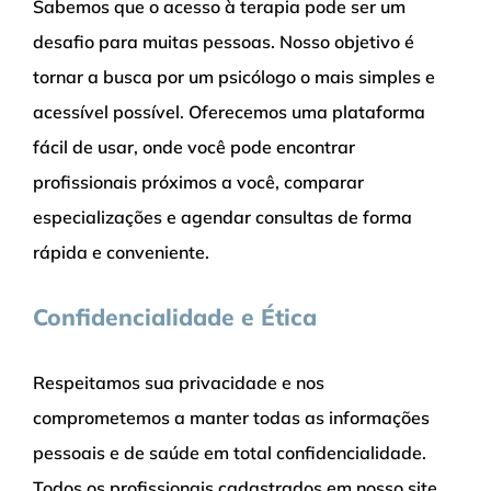
Sabemos que o acesso à terapia pode ser um
desafio para muitas pessoas. Nosso objetivo é
tornar a busca por um psicólogo o mais simples e
acessível possível. Oferecemos uma plataforma
fácil de usar, onde você pode encontrar
profissionais próximos a você, comparar
especializações e agendar consultas de forma
rápida e conveniente.
Confidencialidade e Ética
Respeitamos sua privacidade e nos
comprometemos a manter todas as informações
pessoais e de saúde em total confidencialidade.
Todos os profissionais cadastrados em nosso site