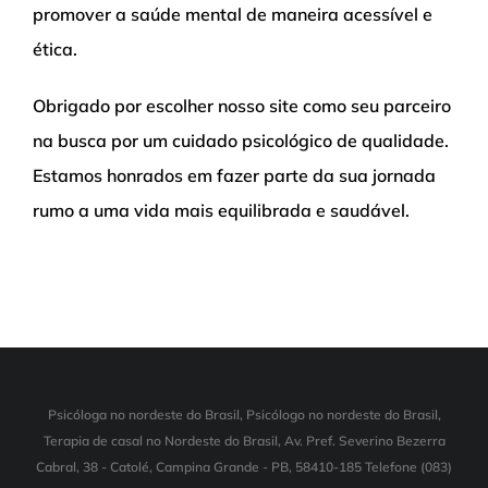
promover a saúde mental de maneira acessível e
ética.
Obrigado por escolher nosso site como seu parceiro
na busca por um cuidado psicológico de qualidade.
Estamos honrados em fazer parte da sua jornada
rumo a uma vida mais equilibrada e saudável.
Psicóloga no nordeste do Brasil, Psicólogo no nordeste do Brasil,
Terapia de casal no Nordeste do Brasil, Av. Pref. Severino Bezerra
Cabral, 38 - Catolé, Campina Grande - PB, 58410-185 Telefone (083)